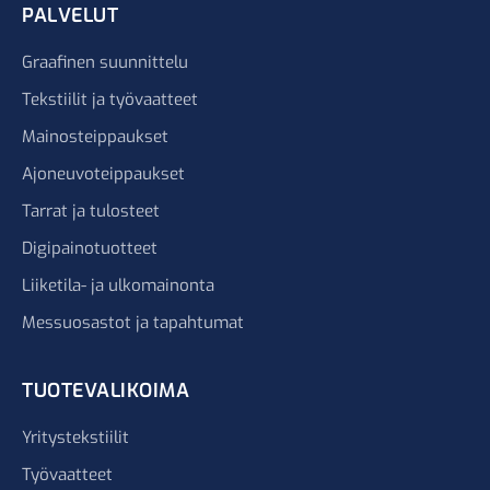
PALVELUT
Graafinen suunnittelu
Tekstiilit ja työvaatteet
Mainosteippaukset
Ajoneuvoteippaukset
Tarrat ja tulosteet
Digipainotuotteet
Liiketila- ja ulkomainonta
Messuosastot ja tapahtumat
TUOTEVALIKOIMA
Yritystekstiilit
Työvaatteet