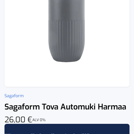
Sagaform
Sagaform Tova Automuki Harmaa
26,00
€
ALV 0%