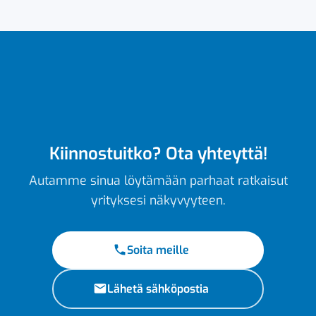
Kiinnostuitko? Ota yhteyttä!
Autamme sinua löytämään parhaat ratkaisut
yrityksesi näkyvyyteen.
Soita meille
Lähetä sähköpostia