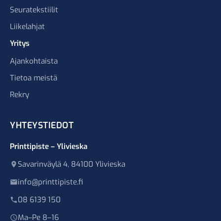
Seuratekstiilit
Liikelahjat
Yritys
Ajankohtaista
Tietoa meistä
Rekry
YHTEYSTIEDOT
Printtipiste – Ylivieska
Savarinväylä 4, 84100 Ylivieska
info@printtipiste.fi
08 6139 150
Ma–Pe 8–16