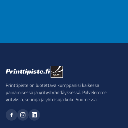
Printtipiste on luotettava kumppanisi kaikessa
painamisessa ja yritysbrändäyksessä. Palvelemme
yrityksiä, seuroja ja yhteisöjä koko Suomessa.