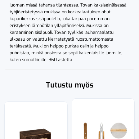
juoman missä tahansa tilanteessa. Tovan kaksiseinäisessä,
tyhjiöeristetyssä mukissa on korkealaatuinen ohut
kuparikerros sisäpuolella, joka tarjoaa paremman
eristyksen lämpötilan ylläpitämiseksi. Mukissa on
keraaminen sisäpuoli. Tovan tyylikäs jauhemaalattu
ulkoasu on valettu kierrätetystä ruostumattomasta
teräksestä. Muki on helppo purkaa osiin ja helppo
puhdistaa, minkä ansiosta se sopii kaikenlaisille juomille,
kuten smoothieille. 360 astetta
Tutustu myös