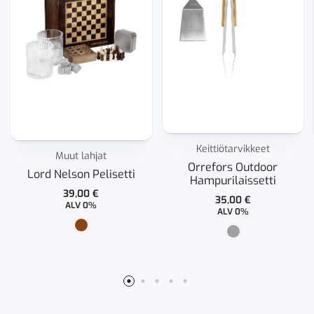
Keittiötarvikkeet
Muut lahjat
Orrefors Outdoor
Lord Nelson Pelisetti
Hampurilaissetti
39,00
€
35,00
€
ALV 0%
ALV 0%