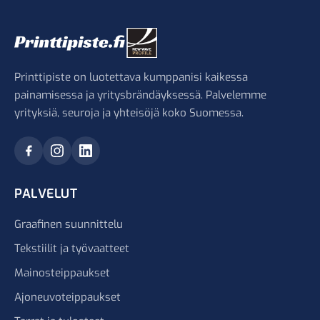
Printtipiste on luotettava kumppanisi kaikessa
painamisessa ja yritysbrändäyksessä. Palvelemme
yrityksiä, seuroja ja yhteisöjä koko Suomessa.
PALVELUT
Graafinen suunnittelu
Tekstiilit ja työvaatteet
Mainosteippaukset
Ajoneuvoteippaukset