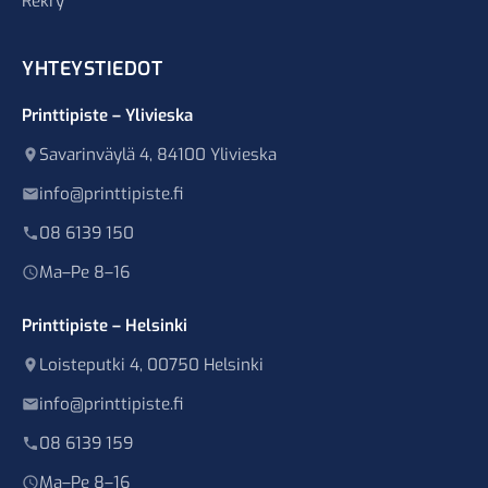
Rekry
YHTEYSTIEDOT
Printtipiste – Ylivieska
Savarinväylä 4, 84100 Ylivieska
info@printtipiste.fi
08 6139 150
Ma–Pe 8–16
Printtipiste – Helsinki
Loisteputki 4, 00750 Helsinki
info@printtipiste.fi
08 6139 159
Ma–Pe 8–16