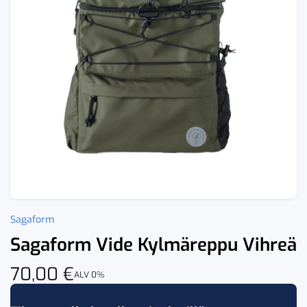
Sagaform
Sagaform Vide Kylmäreppu Vihreä
70,00
€
ALV 0%