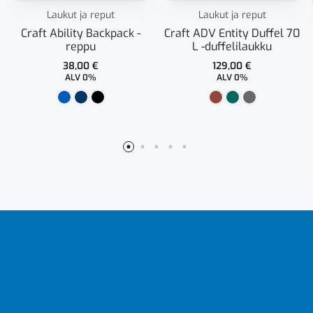
Laukut ja reput
Laukut ja reput
Craft Ability Backpack -
Craft ADV Entity Duffel 70
reppu
L -duffelilaukku
38,00
€
129,00
€
ALV 0%
ALV 0%