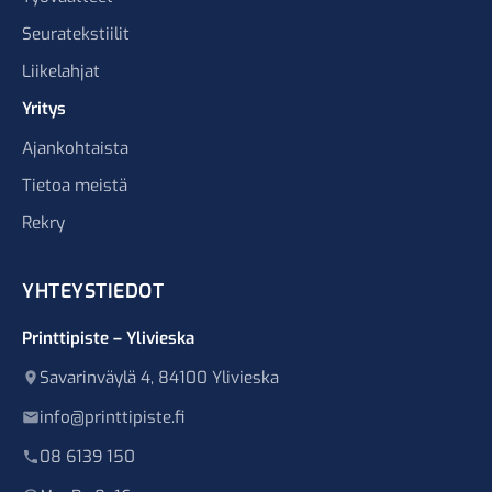
Seuratekstiilit
Liikelahjat
Yritys
Ajankohtaista
Tietoa meistä
Rekry
YHTEYSTIEDOT
Printtipiste – Ylivieska
Savarinväylä 4, 84100 Ylivieska
info@printtipiste.fi
08 6139 150