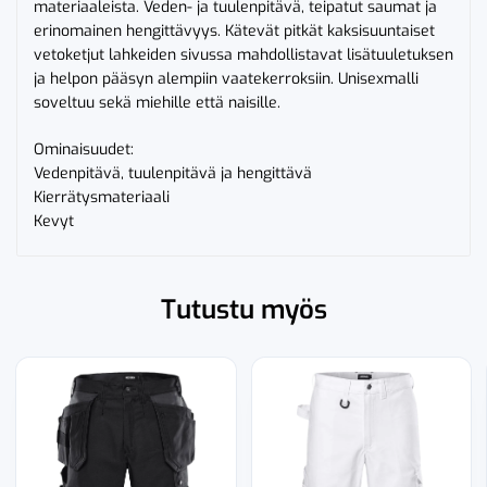
materiaaleista. Veden- ja tuulenpitävä, teipatut saumat ja
erinomainen hengittävyys. Kätevät pitkät kaksisuuntaiset
vetoketjut lahkeiden sivussa mahdollistavat lisätuuletuksen
ja helpon pääsyn alempiin vaatekerroksiin. Unisexmalli
soveltuu sekä miehille että naisille.
Ominaisuudet:
Vedenpitävä, tuulenpitävä ja hengittävä
Kierrätysmateriaali
Kevyt
Tutustu myös