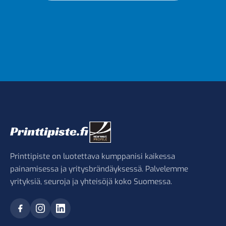
Printtipiste on luotettava kumppanisi kaikessa
painamisessa ja yritysbrändäyksessä. Palvelemme
yrityksiä, seuroja ja yhteisöjä koko Suomessa.