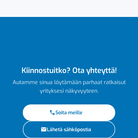
Kiinnostuitko? Ota yhteyttä!
Autamme sinua löytämään parhaat ratkaisut
yrityksesi näkyvyyteen.
Soita meille
Lähetä sähköpostia