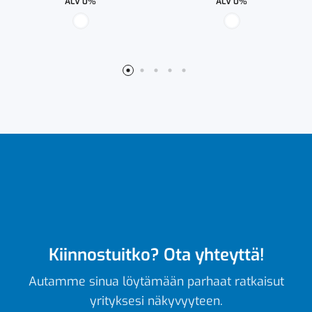
ALV 0%
ALV 0%
Kiinnostuitko? Ota yhteyttä!
Autamme sinua löytämään parhaat ratkaisut
yrityksesi näkyvyyteen.