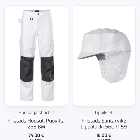
Housut ja shortsit
Lippikset
Fristads Housut, Puuvilla
Fristads Elintarvike
268 BM
Lippalakki 560 P159
74,00
€
16,00
€