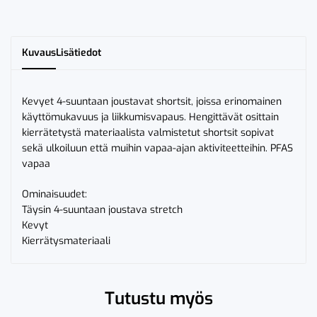
Kuvaus
Lisätiedot
Kevyet 4-suuntaan joustavat shortsit, joissa erinomainen
käyttömukavuus ja liikkumisvapaus. Hengittävät osittain
kierrätetystä materiaalista valmistetut shortsit sopivat
sekä ulkoiluun että muihin vapaa-ajan aktiviteetteihin. PFAS
vapaa
Ominaisuudet:
Täysin 4-suuntaan joustava stretch
Kevyt
Kierrätysmateriaali
Tutustu myös