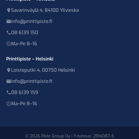
Savarinväylä 4, 84100 Ylivieska
info@printtipiste.fi
08 6139 150
Ma–Pe 8–16
Printtipiste – Helsinki
Loisteputki 4, 00750 Helsinki
info@printtipiste.fi
08 6139 159
Ma–Pe 8–16
© 2026 Piste Group Oy | Y-tunnus: 2914087-5