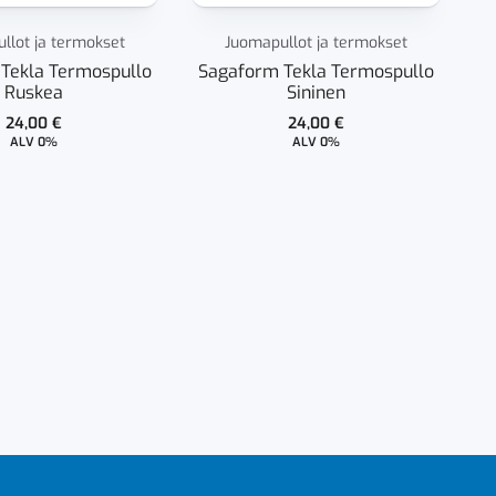
llot ja termokset
Juomapullot ja termokset
Tekla Termospullo
Sagaform Tekla Termospullo
Ruskea
Sininen
24,00
€
24,00
€
ALV 0%
ALV 0%