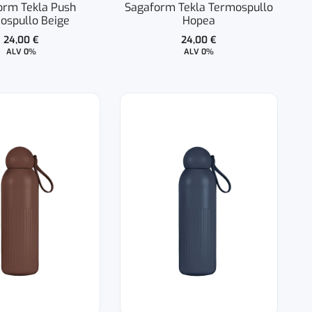
orm Tekla Push
Sagaform Tekla Termospullo
ospullo Beige
Hopea
24,00
€
24,00
€
ALV 0%
ALV 0%