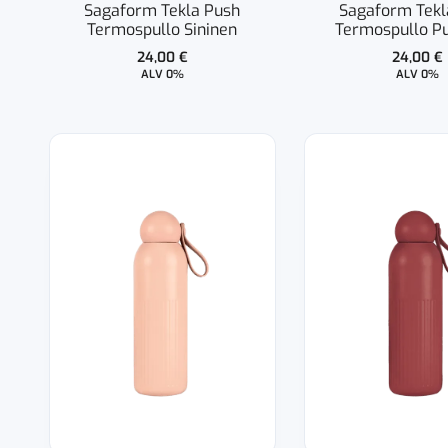
Sagaform Tekla Push
Sagaform Tekl
Termospullo Sininen
Termospullo P
24,00
€
24,00
€
ALV 0%
ALV 0%