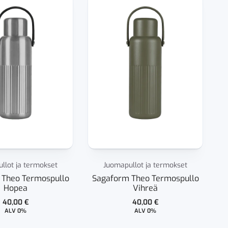
llot ja termokset
Juomapullot ja termokset
 Theo Termospullo
Sagaform Theo Termospullo
Hopea
Vihreä
40,00
€
40,00
€
ALV 0%
ALV 0%