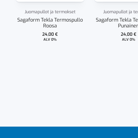
Juomapullot ja termokset
Juomapullot ja t
Sagaform Tekla Termospullo
Sagaform Tekla T
Roosa
Punaine
24,00
€
24,00
€
ALV 0%
ALV 0%