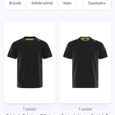
Brändit
Kohderyhmä
Koko
Suosituin
T-paidat
T-paidat