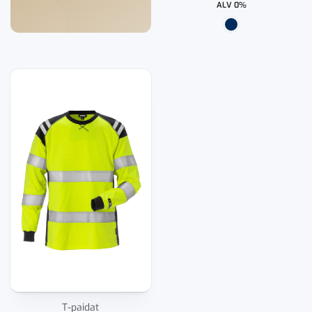
ALV 0%
T-paidat