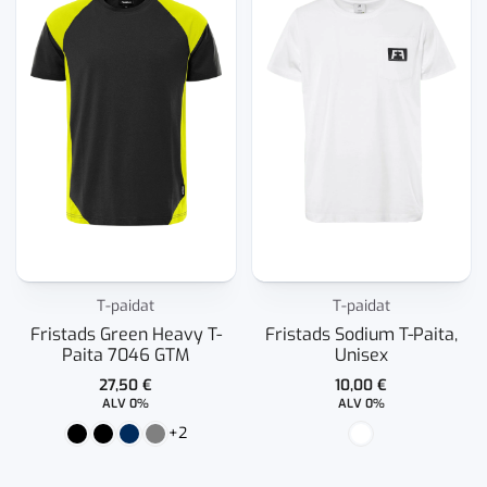
T-paidat
T-paidat
Fristads Green Heavy T-
Fristads Sodium T-Paita,
Paita 7046 GTM
Unisex
27,50
€
10,00
€
ALV 0%
ALV 0%
+2