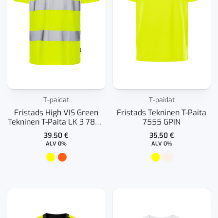
T-paidat
T-paidat
Fristads High VIS Green
Fristads Tekninen T-Paita
Tekninen T-Paita LK 3 7860
7555 GPIN
GPST
39,50
€
35,50
€
ALV 0%
ALV 0%