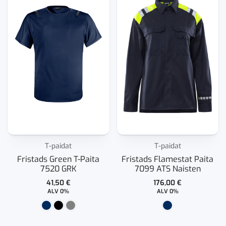
T-paidat
T-paidat
Fristads Green T-Paita
Fristads Flamestat Paita
7520 GRK
7099 ATS Naisten
41,50
€
176,00
€
ALV 0%
ALV 0%