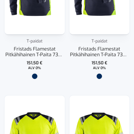
T-paidat
T-paidat
Fristads Flamestat
Fristads Flamestat
Pitkähihainen T-Paita 7360
Pitkähihainen T-Paita 7358
TFL
TFL Naisten
151,50
€
151,50
€
ALV 0%
ALV 0%