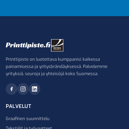
Printtipiste on luotettava kumppanisi kaikessa
painamisessa ja yritysbrändäyksessä. Palvelemme
yrityksiä, seuroja ja yhteisöjä koko Suomessa.
PALVELUT
Graafinen suunnittelu
Tekstiilit ja työvaatteet