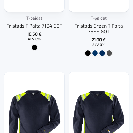
T-paidat
T-paidat
Fristads T-Paita 7104 GOT
Fristads Green T-Paita
7988 GOT
18,50
€
ALV 0%
21,00
€
ALV 0%