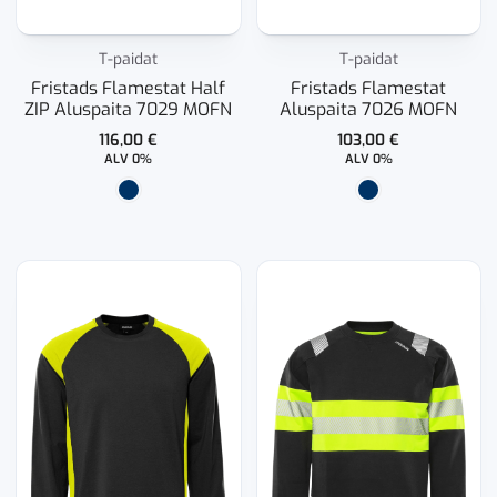
T-paidat
T-paidat
Fristads Flamestat Half
Fristads Flamestat
ZIP Aluspaita 7029 MOFN
Aluspaita 7026 MOFN
116,00
€
103,00
€
ALV 0%
ALV 0%