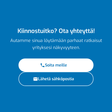
Kiinnostuitko? Ota yhteyttä!
Autamme sinua löytämään parhaat ratkaisut
yrityksesi näkyvyyteen.
Soita meille
Lähetä sähköpostia