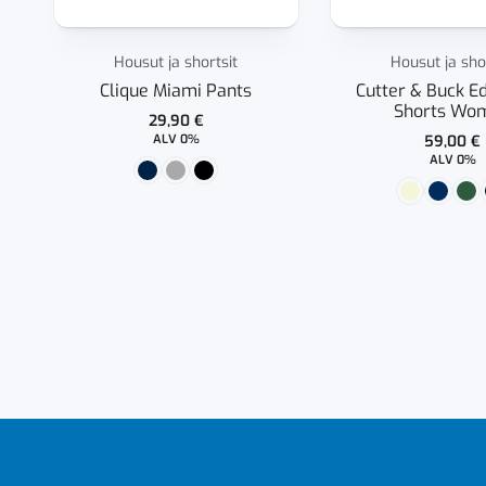
Housut ja shortsit
Housut ja sho
Clique Miami Pants
Cutter & Buck 
Shorts Wo
29,90
€
ALV 0%
59,00
€
ALV 0%