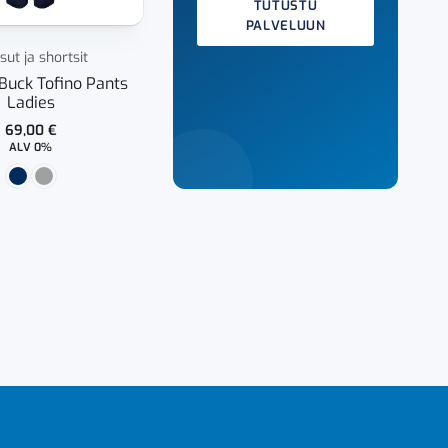
TUTUSTU
PALVELUUN
ut ja shortsit
 Buck Tofino Pants
Ladies
69,00
€
ALV 0%