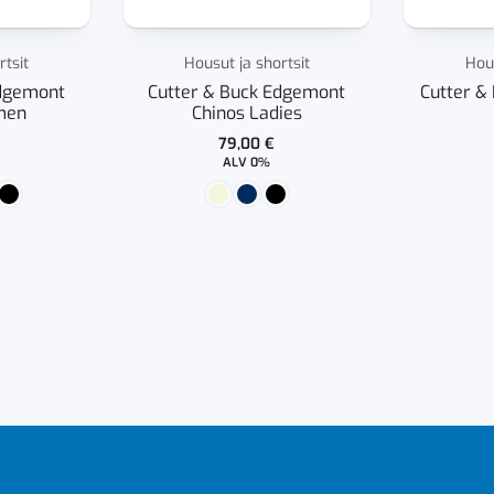
rtsit
Housut ja shortsit
Hous
Edgemont
Cutter & Buck Edgemont
Cutter &
men
Chinos Ladies
79,00
€
ALV 0%