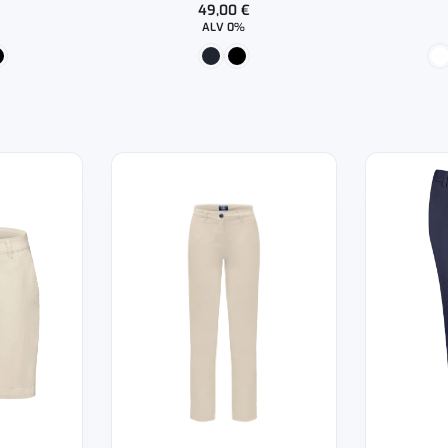
49,00
€
ALV 0%