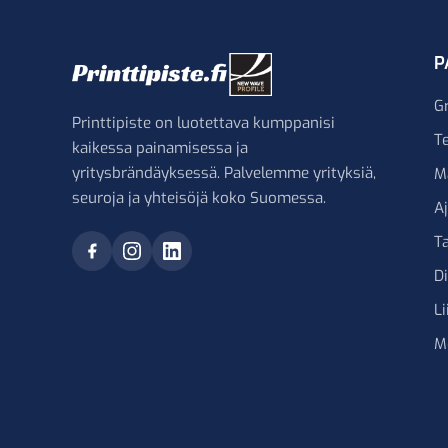
P
G
Printtipiste on luotettava kumppanisi
Te
kaikessa painamisessa ja
yritysbrändäyksessä. Palvelemme yrityksiä,
M
seuroja ja yhteisöjä koko Suomessa.
A
Ta
D
Li
M