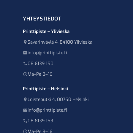
YHTEYSTIEDOT
Printtipiste – Ylivieska
Savarinväylä 4, 84100 Ylivieska
info@printtipiste.fi
08 6139 150
Ma–Pe 8–16
Printtipiste – Helsinki
Loisteputki 4, 00750 Helsinki
info@printtipiste.fi
08 6139 159
Ma–Pe 8–16