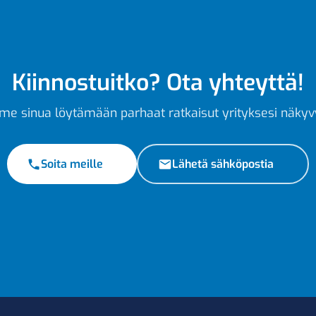
Kiinnostuitko? Ota yhteyttä!
e sinua löytämään parhaat ratkaisut yrityksesi näkyv
Soita meille
Lähetä sähköpostia