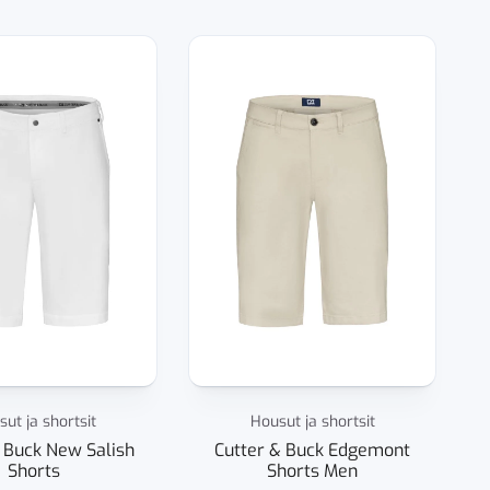
ut ja shortsit
Housut ja shortsit
 Buck New Salish
Cutter & Buck Edgemont
Shorts
Shorts Men