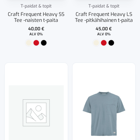
T-paidat & topit
T-paidat & topit
Craft Frequent Heavy SS
Craft Frequent Heavy LS
Tee -naisten t-paita
Tee -pitkähihainen t-paita
40,00
€
45,00
€
ALV 0%
ALV 0%