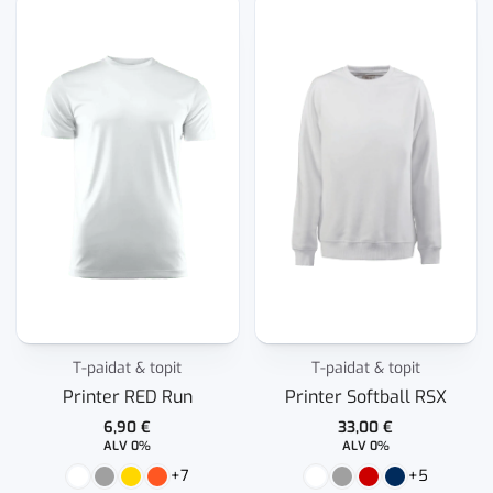
T-paidat & topit
T-paidat & topit
Printer RED Run
Printer Softball RSX
6,90
€
33,00
€
ALV 0%
ALV 0%
+7
+5