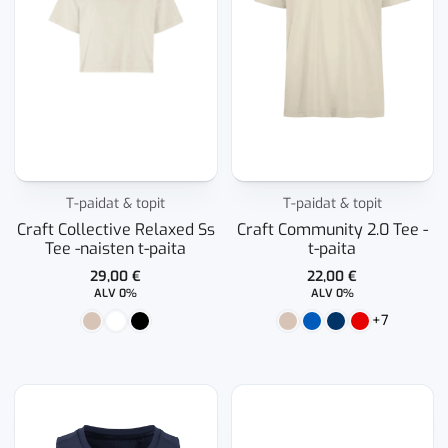
T-paidat & topit
T-paidat & topit
Craft Collective Relaxed Ss
Craft Community 2.0 Tee -
Tee -naisten t-paita
t-paita
29,00
€
22,00
€
ALV 0%
ALV 0%
+7