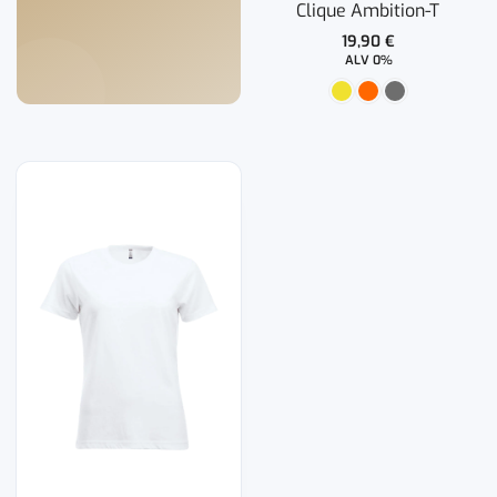
Clique Ambition-T
19,90
€
ALV 0%