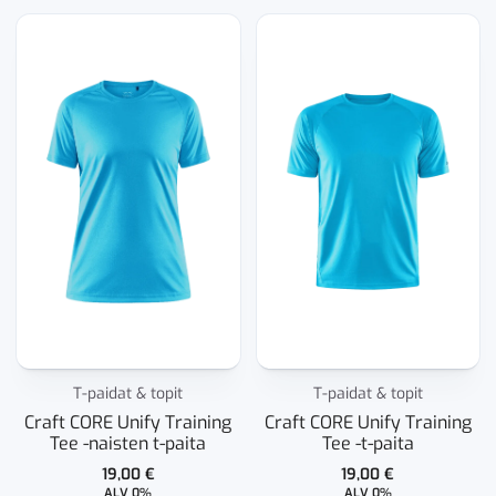
T-paidat & topit
T-paidat & topit
Craft CORE Unify Training
Craft CORE Unify Training
Tee -naisten t-paita
Tee -t-paita
19,00
€
19,00
€
ALV 0%
ALV 0%