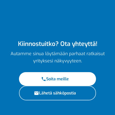
Kiinnostuitko? Ota yhteyttä!
Autamme sinua löytämään parhaat ratkaisut
yrityksesi näkyvyyteen.
Soita meille
Lähetä sähköpostia