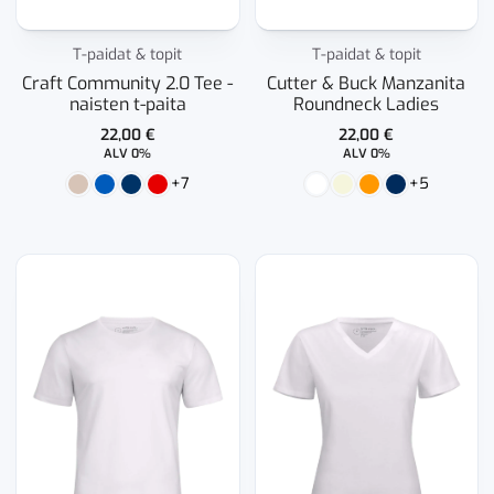
T-paidat & topit
T-paidat & topit
Craft Community 2.0 Tee -
Cutter & Buck Manzanita
naisten t-paita
Roundneck Ladies
22,00
€
22,00
€
ALV 0%
ALV 0%
+7
+5