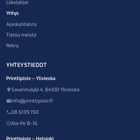
Liikelahjat
Yritys
Ajankohtaista
Tietoa meistä
Rekry
YHTEYSTIEDOT
Printtipiste – Ylivieska
Savarinväylä 4, 84100 Ylivieska
info@printtipiste.fi
08 6139 150
Ma–Pe 8–16
Printtipiste – Helsinki