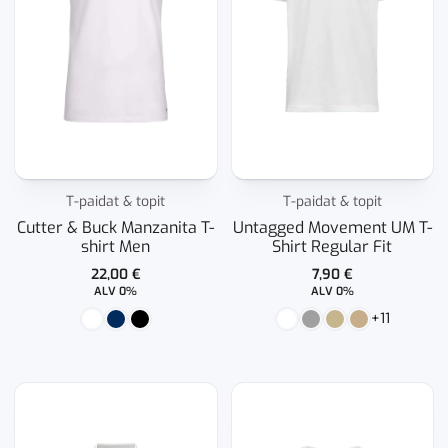
T-paidat & topit
T-paidat & topit
Cutter & Buck Manzanita T-
Untagged Movement UM T-
shirt Men
Shirt Regular Fit
22,00
€
7,90
€
ALV 0%
ALV 0%
+11