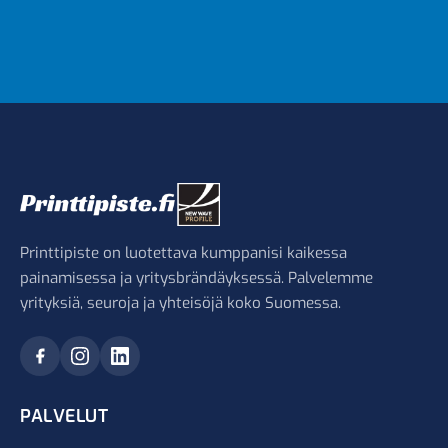
Printtipiste on luotettava kumppanisi kaikessa
painamisessa ja yritysbrändäyksessä. Palvelemme
yrityksiä, seuroja ja yhteisöjä koko Suomessa.
PALVELUT