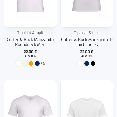
T-paidat & topit
T-paidat & topit
Cutter & Buck Manzanita
Cutter & Buck Manzanita T-
Roundneck Men
shirt Ladies
22,00
€
22,00
€
ALV 0%
ALV 0%
+5