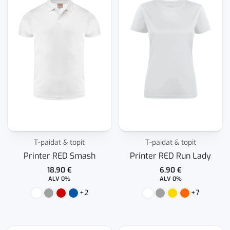
T-paidat & topit
T-paidat & topit
Printer RED Smash
Printer RED Run Lady
18,90
€
6,90
€
ALV 0%
ALV 0%
+2
+7